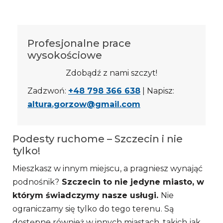
Profesjonalne prace
wysokościowe
Zdobądź z nami szczyt!
Zadzwoń:
+48 798 366 638
| Napisz:
altura.gorzow@gmail.com
Podesty ruchome – Szczecin i nie
tylko!
Mieszkasz w innym miejscu, a pragniesz wynająć
podnośnik?
Szczecin to nie jedyne miasto, w
którym świadczymy nasze usługi.
Nie
ograniczamy się tylko do tego terenu. Są
dostępne również w innych miastach, takich jak