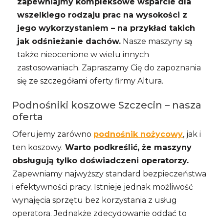
zapewniajmy kompleksowe wsparcie dla
wszelkiego rodzaju prac na wysokości z
jego wykorzystaniem – na przykład takich
jak odśnieżanie dachów.
Nasze maszyny są
także nieocenione w wielu innych
zastosowaniach. Zapraszamy Cię do zapoznania
się ze szczegółami oferty firmy Altura.
Podnośniki koszowe Szczecin – nasza
oferta
Oferujemy zarówno
podnośnik nożycowy
, jak i
ten koszowy.
Warto podkreślić, że maszyny
obsługują tylko doświadczeni operatorzy.
Zapewniamy najwyższy standard bezpieczeństwa
i efektywności pracy. Istnieje jednak możliwość
wynajęcia sprzętu bez korzystania z usług
operatora. Jednakże zdecydowanie oddać to