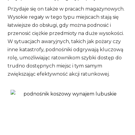
Przydaje się on także w pracach magazynowych.
Wysokie regały w tego typu miejscach stają się
łatwiejsze do obsługi, gdy można podnosić i
przenosić ciężkie przedmioty na duże wysokości.
W sytuacjach awaryjnych, takich jak pożary czy
inne katastrofy, podnośniki odgrywają kluczową
rolę, umożliwiając ratownikom szybki dostęp do
trudno dostępnych miejsc i tym samym
zwiększając efektywność akcji ratunkowej.