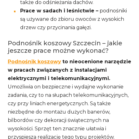
także do odśnieżania dachów.
Prace w sadach i leśnictwie –
podnośniki
są używane do zbioru owoców z wysokich
drzew czy przycinania gałęzi.
Podnośnik koszowy Szczecin – jakie
jeszcze prace możne wykonać?
Podnośnik koszowy
to nieocenione narzędzie
w pracach związanych z instalacjami
elektrycznymi i telekomunikacyjnymi.
Umożliwia on bezpieczne i wydajne wykonanie
zadania, czy to na słupach telekomunikacyjnych,
czy przy liniach energetycznych. Są także
niezbędne do montażu dużych banerów,
bilbordów czy dekoracji świątecznych na
wysokości. Sprzęt ten znacznie ułatwia i
przyspiesza realizację tego typu projektów.